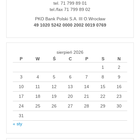
tel. 71 799 89 01
tel./fax 71 799 89 02
PKO Bank Polski S.A. III O.Wrocław
49 1020 5242 0000 2002 0019 0769
sierpień 2026
P
W
Ś
C
P
S
N
1
2
3
4
5
6
7
8
9
10
11
12
13
14
15
16
17
18
19
20
21
22
23
24
25
26
27
28
29
30
31
« sty